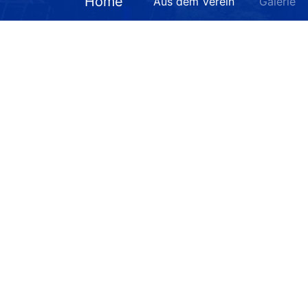
Home
Aus dem Verein
Galerie