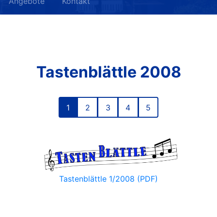
Angebote
Kontakt
Tastenblättle 2008
1
2
3
4
5
Tastenblättle 1/2008 (PDF)