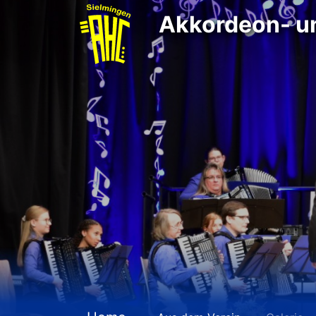
Akkordeon- u