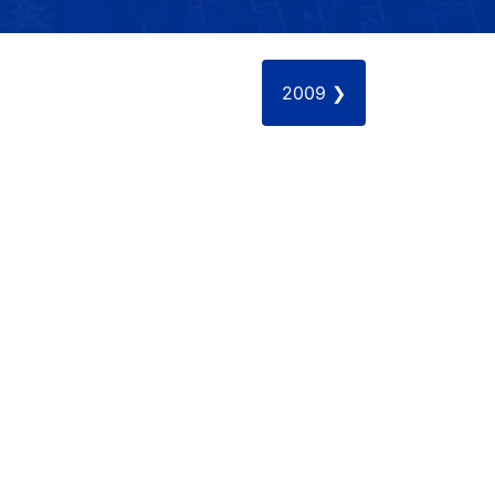
2009 ❯