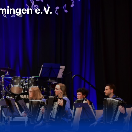
mingen e.V.