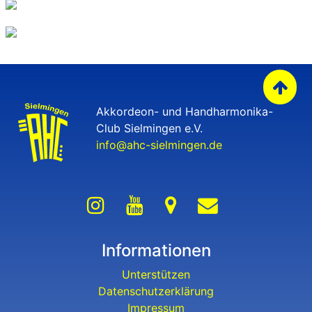
Akkordeon- und Handharmonika-
Club Sielmingen e.V.
info@ahc-sielmingen.de
Informationen
Unterstützen
Datenschutzerklärung
Impressum