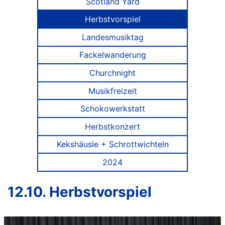
Scotland Yard
Herbstvorspiel
Landesmusiktag
Fackelwanderung
Churchnight
Musikfreizeit
Schokowerkstatt
Herbstkonzert
Kekshäusle + Schrottwichteln
2024
12.10. Herbstvorspiel