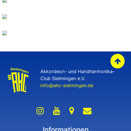
Akkordeon- und Handharmonika-
Club Sielmingen e.V.
info@ahc-sielmingen.de
Informationen