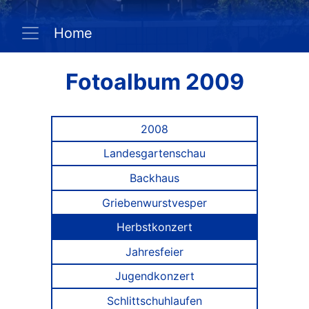
Home
Fotoalbum 2009
2008
Landesgartenschau
Backhaus
Griebenwurstvesper
Herbstkonzert
Jahresfeier
Jugendkonzert
Schlittschuhlaufen