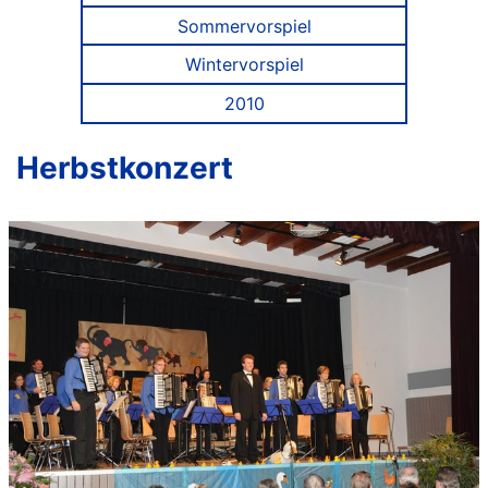
Sommervorspiel
Wintervorspiel
2010
Herbstkonzert